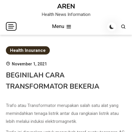
Skip
AREN
to
Health News Information
content
Menu
Health Insurance
November 1, 2021
BEGINILAH CARA
TRANSFORMATOR BEKERJA
Trafo atau Transformator merupakan salah satu alat yang
memindahkan tenaga listrik antar dua rangkaian listrik atau
lebih melalui induksi elektromagnetik.