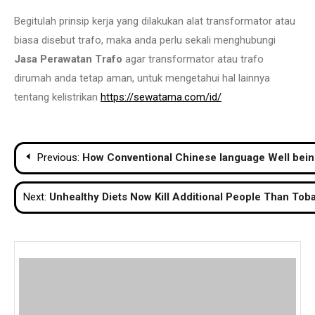
Begitulah prinsip kerja yang dilakukan alat transformator atau
biasa disebut trafo, maka anda perlu sekali menghubungi
Jasa Perawatan Trafo
agar transformator atau trafo
dirumah anda tetap aman, untuk mengetahui hal lainnya
tentang kelistrikan
https://sewatama.com/id/
Post
Previous:
How Conventional Chinese language Well bein
navigation
Next:
Unhealthy Diets Now Kill Additional People Than Tob