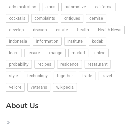
administration
alaris
automotive
california
cocktails
complaints
critiques
demise
develop
division
estate
health
Health News
indonesia
information
institute
kodak
learn
leisure
mango
market
online
probability
recipes
residence
restaurant
style
technology
together
trade
travel
vellore
veterans
wikipedia
About Us