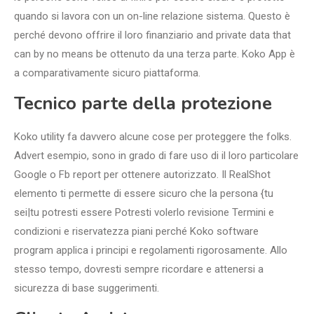
quando si lavora con un on-line relazione sistema. Questo è
perché devono offrire il loro finanziario and private data that
can by no means be ottenuto da una terza parte. Koko App è
a comparativamente sicuro piattaforma.
Tecnico parte della protezione
Koko utility fa davvero alcune cose per proteggere the folks.
Advert esempio, sono in grado di fare uso di il loro particolare
Google o Fb report per ottenere autorizzato. Il RealShot
elemento ti permette di essere sicuro che la persona {tu
sei|tu potresti essere Potresti volerlo revisione Termini e
condizioni e riservatezza piani perché Koko software
program applica i principi e regolamenti rigorosamente. Allo
stesso tempo, dovresti sempre ricordare e attenersi a
sicurezza di base suggerimenti.