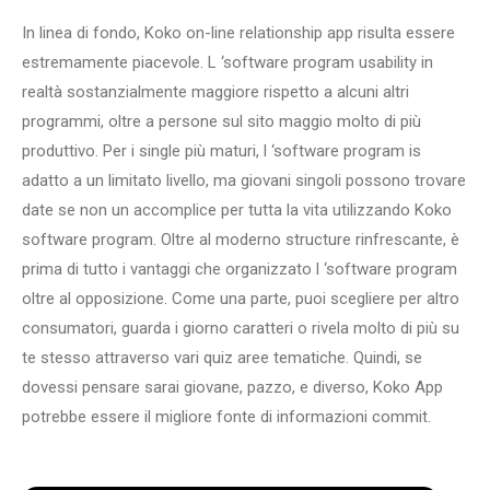
In linea di fondo, Koko on-line relationship app risulta essere
estremamente piacevole. L ‘software program usability in
realtà sostanzialmente maggiore rispetto a alcuni altri
programmi, oltre a persone sul sito maggio molto di più
produttivo. Per i single più maturi, l ‘software program is
adatto a un limitato livello, ma giovani singoli possono trovare
date se non un accomplice per tutta la vita utilizzando Koko
software program. Oltre al moderno structure rinfrescante, è
prima di tutto i vantaggi che organizzato l ‘software program
oltre al opposizione. Come una parte, puoi scegliere per altro
consumatori, guarda i giorno caratteri o rivela molto di più su
te stesso attraverso vari quiz aree tematiche. Quindi, se
dovessi pensare sarai giovane, pazzo, e diverso, Koko App
potrebbe essere il migliore fonte di informazioni commit.