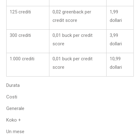
125 crediti
0,02 greenback per
1,99
credit score
dollari
300 crediti
0,01 buck per credit
3,99
score
dollari
1.000 crediti
0,01 buck per credit
10,99
score
dollari
Durata
Costi
Generale
Koko +
Un mese