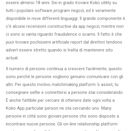
essere almeno 18 anni. Sei in grado trovare Koko utility su
tutti i popolare software program negozi, ed è veramente
disponibile in nove differenti linguaggi. Il grande componente è
c’è alcune recensioni constructive da app negozi, mentre non
ci sono si vanta riguardo fraudulence o scams. Il fatto è che
puoi trovare pochissimi artificiale report dal direttori tendono
advert essere stretto quando si tratta di mantenere sito
actual.
Il numero di persone continua a crescere facilmente, questo
sono perché le persone vogliono genuino comunicare con gli
altri. Per questo motivo matchmaking platform ‘s assist, tu
consegnare selfie e connettersi a persone stai considerando.
È anche fattibile per cercare di ottenere date ogni volta a
Koko App particular person ne sta cercando uno. Many
persone in città sono giovani persone che sono disposte a
incontrare nuove persone. Gli on-line relationship platform