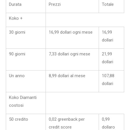
Durata
Prezzi
Totale
Koko +
30 giorni
16,99 dollari ogni mese
16,99
dollari
90 giorni
7,33 dollari ogni mese
21,99
dollari
Un anno
8,99 dollari al mese
107,88
dollari
Koko Diamanti
costosi
50 credito
0,02 greenback per
0,99
credit score
dollaro