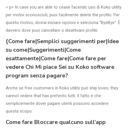
< p> In case you are able to cease facendo uso di Koko utility
per motivi sconosciuti, puoi facilmente delete the profilo. Per
questo motivo, dovrai iniziare opzioni e seleziona “ByeBye”. È
davvero dove puoi cancellare o disattivare profile.
{Come fare|Semplici suggerimenti per|Idee
su come|Suggerimenti|Come
esattamente|Come fare|Come fare per
vedere Chi Mi piace Sei su Koko software
program senza pagare?
Anche se free customers in Koko utility può ship loves, they
cannot vedere that has preferito tutti. Il fatto è che
semplicemente dover pagare utenti possono accedere
questa scopo.
Come fare Bloccare qualcuno sull’app