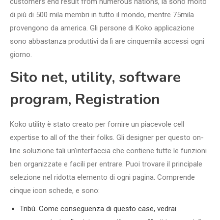
customers end result from numerous nations, là sono molto
di più di 500 mila membri in tutto il mondo, mentre 75mila
provengono da america. Gli persone di Koko applicazione
sono abbastanza produttivi da lì are cinquemila accessi ogni
giorno.
Sito net, utility, software
program, Registration
Koko utility è stato creato per fornire un piacevole cell
expertise to all of the their folks. Gli designer per questo on-
line soluzione tali un’interfaccia che contiene tutte le funzioni
ben organizzate e facili per entrare. Puoi trovare il principale
selezione nel ridotta elemento di ogni pagina. Comprende
cinque icon schede, e sono:
Tribù. Come conseguenza di questo case, vedrai