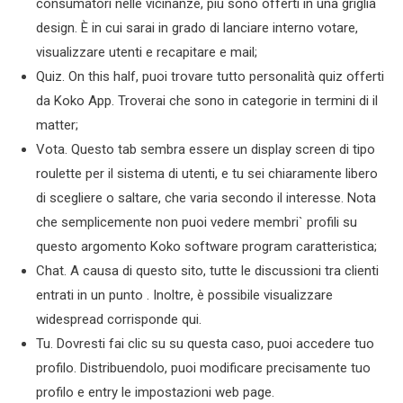
consumatori nelle vicinanze, più sono offerti in una griglia
design. È in cui sarai in grado di lanciare interno votare,
visualizzare utenti e recapitare e mail;
Quiz. On this half, puoi trovare tutto personalità quiz offerti
da Koko App. Troverai che sono in categorie in termini di il
matter;
Vota. Questo tab sembra essere un display screen di tipo
roulette per il sistema di utenti, e tu sei chiaramente libero
di scegliere o saltare, che varia secondo il interesse. Nota
che semplicemente non puoi vedere membri` profili su
questo argomento Koko software program caratteristica;
Chat. A causa di questo sito, tutte le discussioni tra clienti
entrati in un punto . Inoltre, è possibile visualizzare
widespread corrisponde qui.
Tu. Dovresti fai clic su su questa caso, puoi accedere tuo
profilo. Distribuendolo, puoi modificare precisamente tuo
profilo e entry le impostazioni web page.