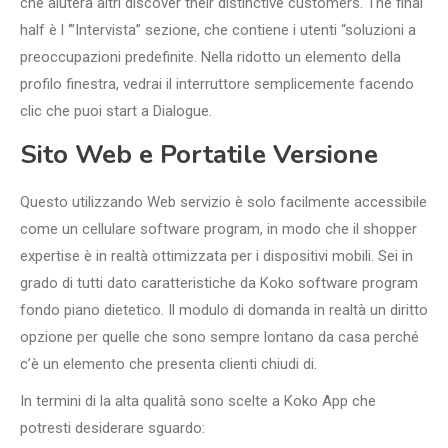
che aiuterà altri discover their distinctive customers. The final
half è l ‘”Intervista” sezione, che contiene i utenti “soluzioni a
preoccupazioni predefinite. Nella ridotto un elemento della
profilo finestra, vedrai il interruttore semplicemente facendo
clic che puoi start a Dialogue.
Sito Web e Portatile Versione
Questo utilizzando Web servizio è solo facilmente accessibile
come un cellulare software program, in modo che il shopper
expertise è in realtà ottimizzata per i dispositivi mobili. Sei in
grado di tutti dato caratteristiche da Koko software program
fondo piano dietetico. Il modulo di domanda in realtà un diritto
opzione per quelle che sono sempre lontano da casa perché
c’è un elemento che presenta clienti chiudi di.
In termini di la alta qualità sono scelte a Koko App che
potresti desiderare sguardo: