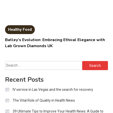
Healthy Food
Batley’s Evolution: Embracing Ethical Elegance with
Lab Grown Diamonds UK
Search
for:
Recent Posts
IV service in Las Vegas and the search for recovery
The Vital Role of Quality in Health News
39 Ultimate Tips to Improve Your Health News: A Guide to