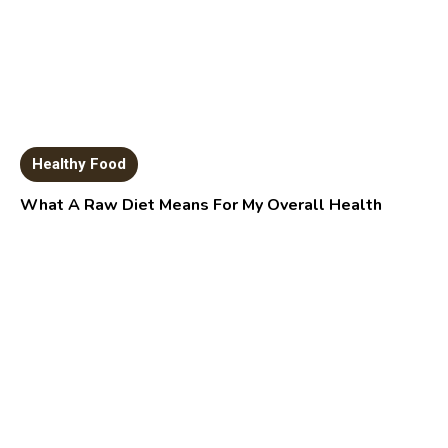
Healthy Food
What A Raw Diet Means For My Overall Health